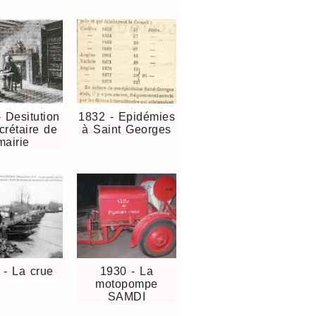
 Desitution
1832 - Epidémies
crétaire de
à Saint Georges
mairie
 - La crue
1930 - La
motopompe
SAMDI