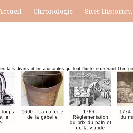
Accueil
Chronologie
Sites Historiqu
es faits divers et les anecdotes qui font l'histoire de Saint Georg
 loups
1690 - La collecte
1766 -
1774 -
t le
de la gabelle
Réglementation
du ma
e
du prix du pain et
de la viande