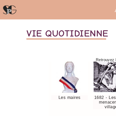
VIE QUOTIDIENNE
Retrouvez l
Les maires
1682 - Les
menacen
villag