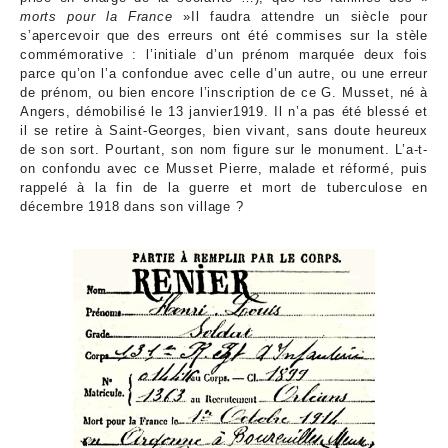
morts pour la France
»Il faudra attendre un siècle pour
s’apercevoir que des erreurs ont été commises sur la stèle
commémorative : l’initiale d’un prénom marquée deux fois
parce qu’on l’a confondue avec celle d’un autre, ou une erreur
de prénom, ou bien encore l’inscription de ce G. Musset, né à
Angers, démobilisé le 13 janvier1919. Il n’a pas été blessé et
il se retire à Saint-Georges, bien vivant, sans doute heureux
de son sort. Pourtant, son nom figure sur le monument. L’a-t-
on confondu avec ce Musset Pierre, malade et réformé, puis
rappelé à la fin de la guerre et mort de tuberculose en
décembre 1918 dans son village ?