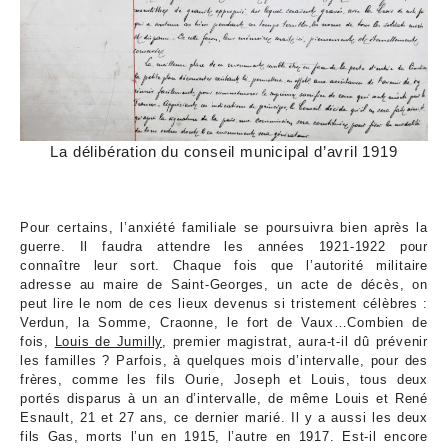
La délibération du conseil municipal d’avril 1919
Pour certains, l’anxiété familiale se poursuivra bien après la
guerre. Il faudra attendre les années 1921-1922 pour
connaître leur sort. Chaque fois que l’autorité militaire
adresse au maire de Saint-Georges, un acte de décès, on
peut lire le nom de ces lieux devenus si tristement célèbres :
Verdun, la Somme, Craonne, le fort de Vaux…Combien de
fois,
Louis de Jumilly
, premier magistrat, aura-t-il dû prévenir
les familles ? Parfois, à quelques mois d’intervalle, pour des
frères, comme les fils Ourie, Joseph et Louis, tous deux
portés disparus à un an d’intervalle, de même Louis et René
Esnault, 21 et 27 ans, ce dernier marié. Il y a aussi les deux
fils Gas, morts l’un en 1915, l’autre en 1917. Est-il encore