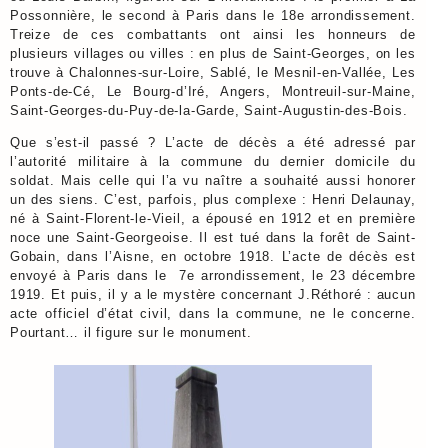
Possonnière, le second à Paris dans le 18e arrondissement.
Treize de ces combattants ont ainsi les honneurs de
plusieurs villages ou villes : en plus de Saint-Georges, on les
trouve à Chalonnes-sur-Loire, Sablé, le Mesnil-en-Vallée, Les
Ponts-de-Cé, Le Bourg-d’Iré, Angers, Montreuil-sur-Maine,
Saint-Georges-du-Puy-de-la-Garde, Saint-Augustin-des-Bois.
Que s’est-il passé ? L’acte de décès a été adressé par
l’autorité militaire à la commune du dernier domicile du
soldat. Mais celle qui l’a vu naître a souhaité aussi honorer
un des siens. C’est, parfois, plus complexe : Henri Delaunay,
né à Saint-Florent-le-Vieil, a épousé en 1912 et en première
noce une Saint-Georgeoise. Il est tué dans la forêt de Saint-
Gobain, dans l’Aisne, en octobre 1918. L’acte de décès est
envoyé à Paris dans le 7e arrondissement, le 23 décembre
1919. Et puis, il y a le mystère concernant J.Réthoré : aucun
acte officiel d’état civil, dans la commune, ne le concerne.
Pourtant… il figure sur le monument.