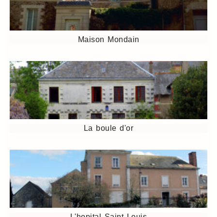
Maison Mondain
La boule d'or
L'hopital Saint Louis