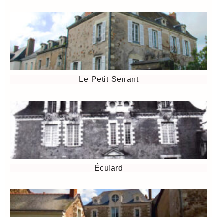
Le Petit Serrant
Éculard