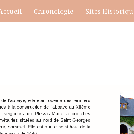
Accueil
Chronologie
Sites Historiqu
 de l’abbaye, elle était louée à des fermiers
oines à la construction de l’abbaye au XIIème
es seigneurs du Plessis-Macé à qui elles
 métairies situées au nord de Saint Georges
eur, sommet. Elle est sur le point haut de la
s à partir de 1446.