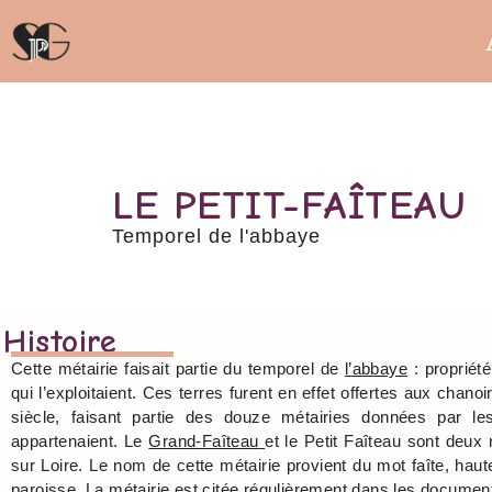
LE PETIT-FAÎTEAU
Temporel de l'abbaye
Histoire
Cette métairie faisait partie du temporel de
l’abbaye
: propriété
qui l’exploitaient. Ces terres furent en effet offertes aux chan
siècle, faisant partie des douze métairies données par l
appartenaient. Le
Grand-Faîteau
et le Petit Faîteau sont deux
sur Loire. Le nom de cette métairie provient du mot faîte, haut
paroisse. La métairie est citée régulièrement dans les document