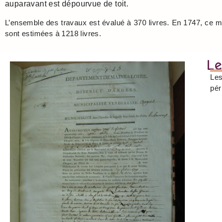
auparavant est dépourvue de toit.
L’ensemble des travaux est évalué à 370 livres. En 1747, ce mo
sont estimées à 1218 livres.
Le
Les
pér