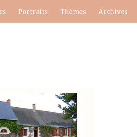
es
Portraits
Thèmes
Archives