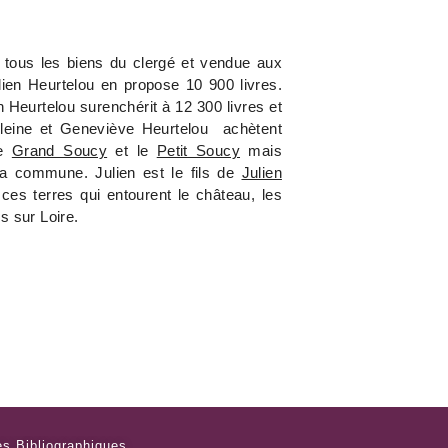
e tous les biens du clergé et vendue aux
lien Heurtelou en propose 10 900 livres.
n Heurtelou surenchérit à 12 300 livres et
eleine et Geneviève Heurtelou achètent
le
Grand Soucy
et le
Petit Soucy
mais
a commune. Julien est le fils de
Julien
 ces terres qui entourent le château, les
s sur Loire.
s Bibliographiques