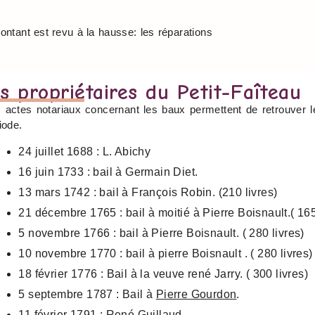
ntant est revu à la hausse: les réparations
s propriétaires du Petit-Faîteau
 actes notariaux concernant les baux permettent de retrouver l
iode.
24 juillet 1688 : L. Abichy
16 juin 1733 : bail à Germain Diet.
13 mars 1742 : bail à François Robin. (210 livres)
21 décembre 1765 : bail à moitié à Pierre Boisnault.( 165
5 novembre 1766 : bail à Pierre Boisnault. ( 280 livres)
10 novembre 1770 : bail à pierre Boisnault . ( 280 livres)
18 février 1776 : Bail à la veuve rené Jarry. ( 300 livres)
5 septembre 1787 : Bail à
Pierre Gourdon
.
11 février 1791 : René Guillaud.