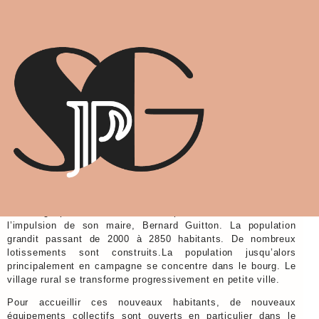
LA MODERNISATION DE
SAINT GEORGES
1970-1980
Le village profite des années 70 pour se moderniser sous
l’impulsion de son maire, Bernard Guitton. La population
grandit passant de 2000 à 2850 habitants. De nombreux
lotissements sont construits.La population jusqu’alors
principalement en campagne se concentre dans le bourg. Le
village rural se transforme progressivement en petite ville.
Pour accueillir ces nouveaux habitants, de nouveaux
équipements collectifs sont ouverts en particulier dans le