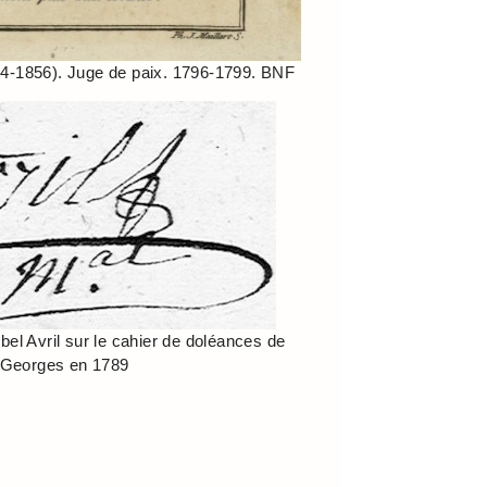
764-1856). Juge de paix. 1796-1799. BNF
bel Avril sur le cahier de doléances de
 Georges en 1789