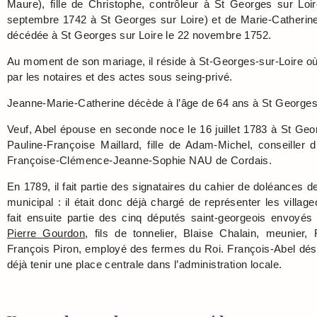
Maure), fille de Christophe, contrôleur à St Georges sur Loi
septembre 1742 à St Georges sur Loire) et de Marie-Catherin
décédée à St Georges sur Loire le 22 novembre 1752.
Au moment de son mariage, il réside à St-Georges-sur-Loire où 
par les notaires et des actes sous seing-privé.
Jeanne-Marie-Catherine décède à l’âge de 64 ans à St Georges
Veuf, Abel épouse en seconde noce le 16 juillet 1783 à St Geor
Pauline-Françoise Maillard, fille de Adam-Michel, conseiller d
Françoise-Clémence-Jeanne-Sophie NAU de Cordais.
En 1789, il fait partie des signataires du cahier de doléances 
municipal : il était donc déjà chargé de représenter les villageo
fait ensuite partie des cinq députés saint-georgeois envoyé
Pierre Gourdon
, fils de tonnelier, Blaise Chalain, meunie
François Piron, employé des fermes du Roi. François-Abel d
déjà tenir une place centrale dans l’administration locale.