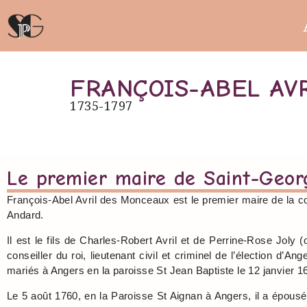
FRANÇOIS-ABEL AV
1735-1797
Le premier maire de Saint-Geor
François-Abel Avril des Monceaux est le premier maire de la c
Andard.
Il est le fils de Charles-Robert Avril et de Perrine-Rose Joly (ou
conseiller du roi, lieutenant civil et criminel de l’élection d’Ang
mariés à Angers en la paroisse St Jean Baptiste le 12 janvier 1
Le 5 août 1760, en la Paroisse St Aignan à Angers, il a épou