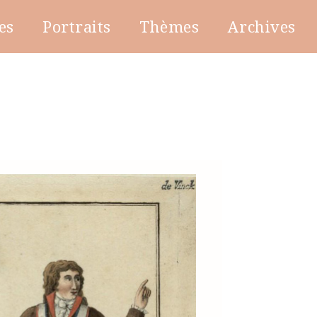
es
Portraits
Thèmes
Archives