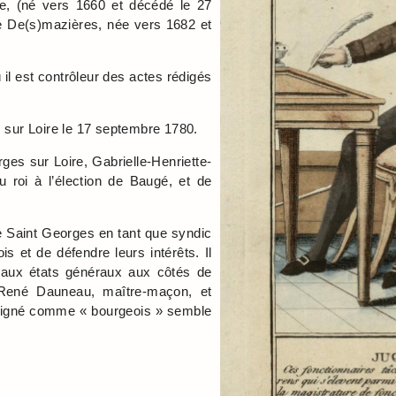
re, (né vers 1660 et décédé le 27
e De(s)mazières, née vers 1682 et
il est contrôleur des actes rédigés
 sur Loire le 17 septembre 1780.
ges sur Loire, Gabrielle-Henriette-
u roi à l’élection de Baugé, et de
de Saint Georges en tant que syndic
is et de défendre leurs intérêts. Il
s aux états généraux aux côtés de
r, René Dauneau, maître-maçon, et
ésigné comme « bourgeois » semble